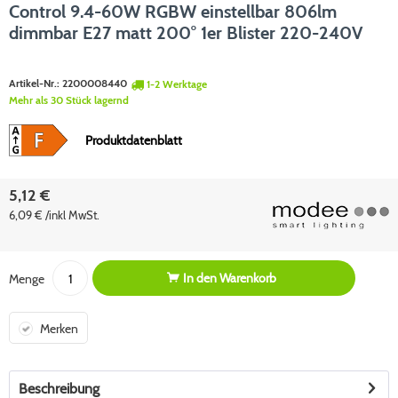
Control 9.4-60W RGBW einstellbar 806lm
dimmbar E27 matt 200° 1er Blister 220-240V
Artikel-Nr.:
2200008440
1-2 Werktage
Mehr als 30 Stück lagernd
Produktdatenblatt
5,12 €
6,09 € /inkl MwSt.
In den
Warenkorb
Menge
Merken
Beschreibung