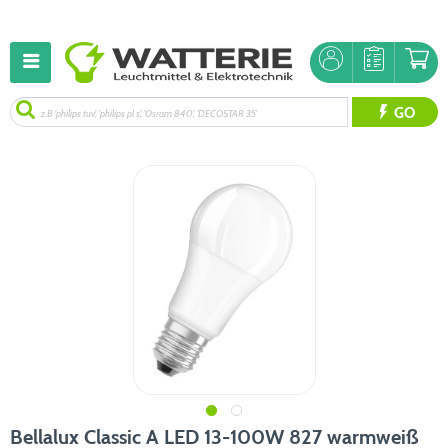
GO
Bellalux Classic A LED 13-100W 827 warmweiß