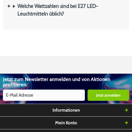
Welche Wattzahlen sind bei E27 LED-
Leuchtmitteln üblich?
Jetzt zum Newsletter anmelden und von Aktionen
profitieren.
Jetzt anmelden
Informationen
Mein Konto