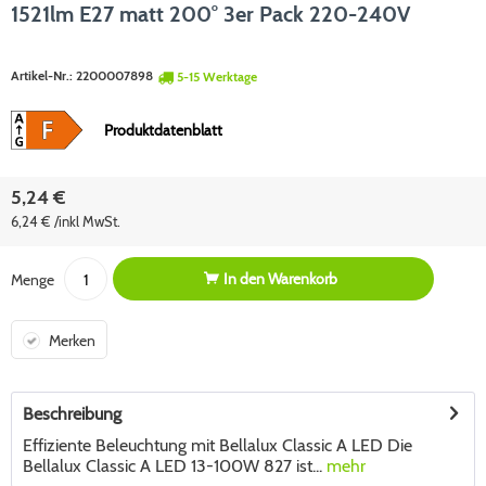
1521lm E27 matt 200° 3er Pack 220-240V
Artikel-Nr.:
2200007898
5-15 Werktage
Produktdatenblatt
5,24 €
6,24 € /inkl MwSt.
In den
Warenkorb
Menge
Merken
Beschreibung
Effiziente Beleuchtung mit Bellalux Classic A LED Die
Bellalux Classic A LED 13-100W 827 ist...
mehr