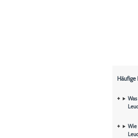
Häufige
Was 
Leuc
Wie 
Leuc