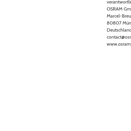
verantwortli
OSRAM Gm
Marcel-Breu
80807 Mün
Deutschlan
contact@os
www.osram