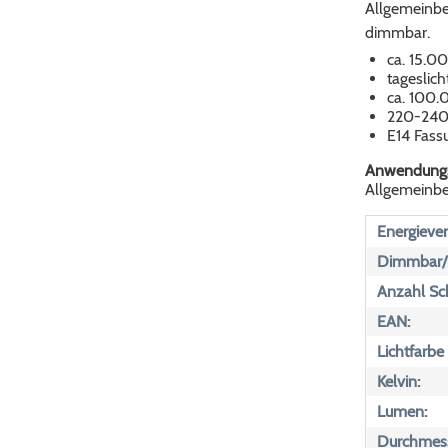
Allgemeinbel
dimmbar.
ca. 15.0
tageslich
ca. 100.
220-240
E14 Fass
Anwendungs
Allgemeinbe
Energiever
Dimmbar/n
Anzahl Sch
EAN:
Lichtfarbe
Kelvin:
Lumen:
Durchmess