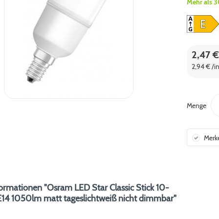
Mehr als 3
2,47 €
2,94 € /i
Menge
Merk
ormationen "Osram LED Star Classic Stick 10-
14 1050lm matt tageslichtweiß nicht dimmbar"