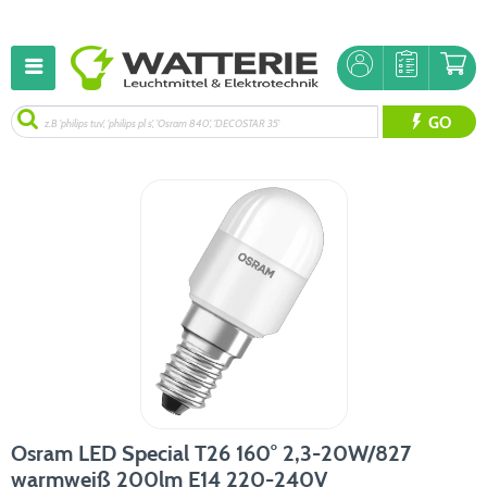
GO
Osram LED Special T26 160° 2,3-20W/827
warmweiß 200lm E14 220-240V