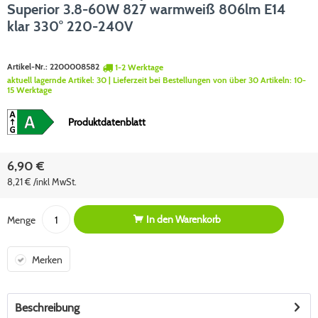
Superior 3.8-60W 827 warmweiß 806lm E14
klar 330° 220-240V
Artikel-Nr.:
2200008582
1-2 Werktage
aktuell lagernde Artikel:
30
| Lieferzeit bei Bestellungen von über 30 Artikeln:
10-
15 Werktage
Produktdatenblatt
6,90 €
8,21 € /inkl MwSt.
In den
Warenkorb
Menge
Merken
Beschreibung