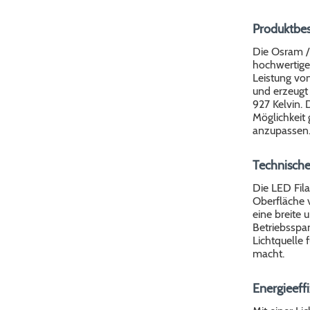
Produktbe
Die Osram /
hochwertige 
Leistung vo
und erzeugt
927 Kelvin. 
Möglichkeit 
anzupassen
Technische
Die LED Fila
Oberfläche 
eine breite 
Betriebsspa
Lichtquelle
macht.
Energieeffi