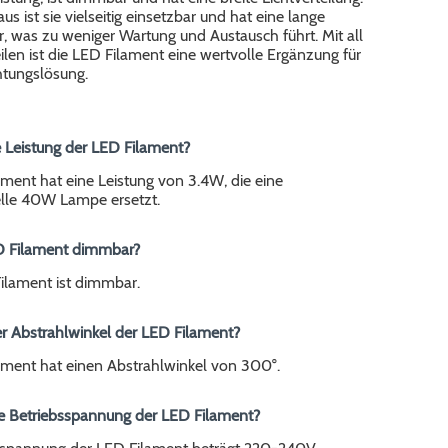
us ist sie vielseitig einsetzbar und hat eine lange
, was zu weniger Wartung und Austausch führt. Mit all
ilen ist die LED Filament eine wertvolle Ergänzung für
htungslösung.
ie Leistung der LED Filament?
ment hat eine Leistung von 3.4W, die eine
lle 40W Lampe ersetzt.
LED Filament dimmbar?
Filament ist dimmbar.
er Abstrahlwinkel der LED Filament?
ament hat einen Abstrahlwinkel von 300°.
die Betriebsspannung der LED Filament?