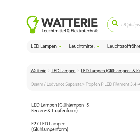
LED Lampen
Leuchtmittel
Leuchtstoffröhr
Watterie
LED Lampen
LED Lampen (Glühlampen- & Ke
Osram / Ledvance Superstar+ Tropfen P LED Filament 3
LED Lampen (Glühlampen- &
Kerzen- & Tropfenform)
E27 LED Lampen
(Glühlampenform)