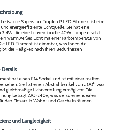
schreibung
 Ledvance Superstar+ Tropfen P LED Filament ist eine
und energieeffiziente Lichtquelle. Sie hat eine
n 3.4W, die eine konventionelle 40W Lampe ersetzt,
 ein warmweißes Licht mit einer Farbtemperatur von
Die LED Filament ist dimmbar, was Ihnen die
gibt, die Helligkeit nach Ihren Bedürfnissen
.
 Details
ment hat einen E14 Sockel und ist mit einer matten
versehen. Sie hat einen Abstrahlwinkel von 300°, was
und gleichmäßige Lichtverteilung ermöglicht. Die
nnung beträgt 220-240V, was sie zu einer idealen
 für den Einsatz in Wohn- und Geschäftsräumen
zienz und Langlebigkeit