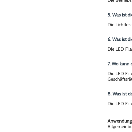
Die Betrieb
5. Was ist d
Die Lichtle
6. Was ist 
Die LED Fil
7. Wo kann 
Die LED Fila
Geschäftsrä
8. Was ist d
Die LED Fila
Anwendungs
Allgemeinbel