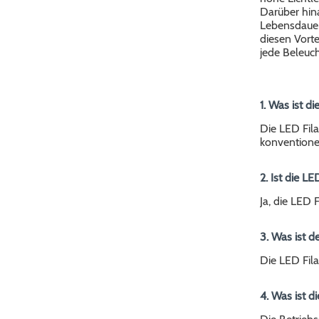
Darüber hina
Lebensdauer
diesen Vorte
jede Beleuc
1. Was ist d
Die LED Fila
konventione
2. Ist die 
Ja, die LED 
3. Was ist d
Die LED Fil
4. Was ist 