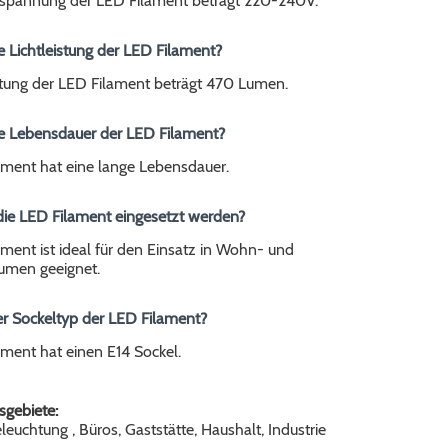
sspannung der LED Filament beträgt 220-240V.
ie Lichtleistung der LED Filament?
istung der LED Filament beträgt 470 Lumen.
die Lebensdauer der LED Filament?
ament hat eine lange Lebensdauer.
die LED Filament eingesetzt werden?
ment ist ideal für den Einsatz in Wohn- und
umen geeignet.
er Sockeltyp der LED Filament?
ment hat einen E14 Sockel.
gebiete:
euchtung , Büros, Gaststätte, Haushalt, Industrie