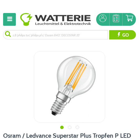
GO
Osram / Ledvance Superstar Plus Tropfen P LED