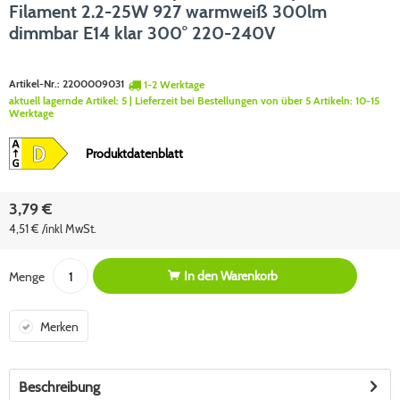
Filament 2.2-25W 927 warmweiß 300lm
dimmbar E14 klar 300° 220-240V
Artikel-Nr.:
2200009031
1-2 Werktage
aktuell lagernde Artikel:
5
| Lieferzeit bei Bestellungen von über 5 Artikeln:
10-15
Werktage
Produktdatenblatt
3,79 €
4,51 € /inkl MwSt.
In den
Warenkorb
Menge
Merken
Beschreibung