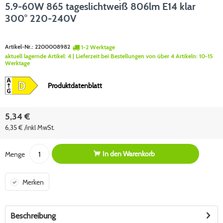
5.9-60W 865 tageslichtweiß 806lm E14 klar
300° 220-240V
Artikel-Nr.:
2200008982
1-2 Werktage
aktuell lagernde Artikel:
4
| Lieferzeit bei Bestellungen von über 4 Artikeln:
10-15
Werktage
Produktdatenblatt
5,34 €
6,35 € /inkl MwSt.
In den
Warenkorb
Menge
Merken
Beschreibung