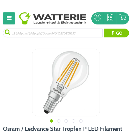
GO
Osram / Ledvance Star Tropfen P LED Filament