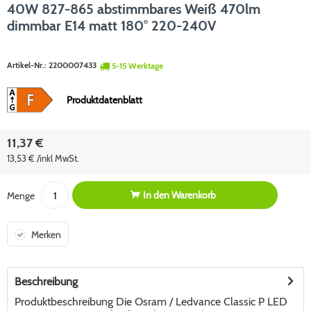
40W 827-865 abstimmbares Weiß 470lm
dimmbar E14 matt 180° 220-240V
Artikel-Nr.:
2200007433
5-15 Werktage
Produktdatenblatt
11,37 €
13,53 € /inkl MwSt.
In den
Warenkorb
Menge
Merken
Beschreibung
Produktbeschreibung Die Osram / Ledvance Classic P LED