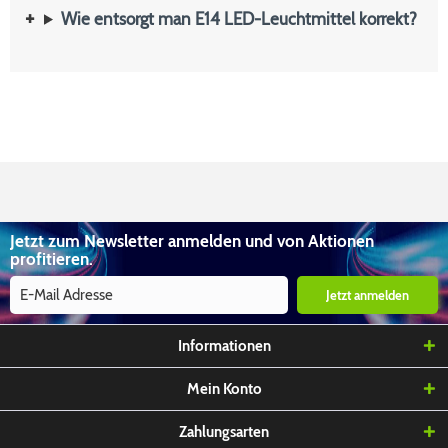
Wie entsorgt man E14 LED-Leuchtmittel korrekt?
Jetzt zum Newsletter anmelden und von Aktionen
profitieren.
Jetzt anmelden
Informationen
Mein Konto
Zahlungsarten