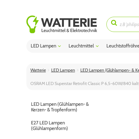
LED Lampen
Leuchtmittel
Leuchtstoffröhr
Watterie
LED Lampen
LED Lampen (Glühlampen- & Ke
OSRAM LED Superstar Retrofit Classic P 6,5-60W/840 ka
LED Lampen (Glühlampen- &
Kerzen- & Tropfenform)
E27 LED Lampen
(Glühlampenform)