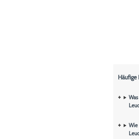
Häufige
Was 
Leuc
Wie 
Leuc