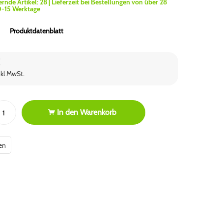
ernde Artikel:
28
| Lieferzeit bei Bestellungen von über 28
0-15 Werktage
Produktdatenblatt
€
nkl MwSt.
In den
Warenkorb
en