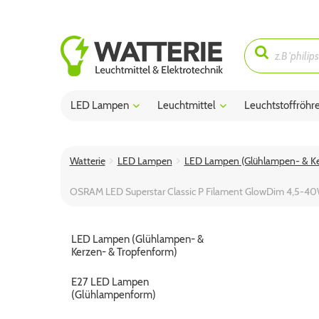
LED Lampen
Leuchtmittel
Leuchtstoffröhr
Watterie
LED Lampen
LED Lampen (Glühlampen- & Ke
OSRAM LED Superstar Classic P Filament GlowDim 4,5-40
LED Lampen (Glühlampen- &
Kerzen- & Tropfenform)
E27 LED Lampen
(Glühlampenform)