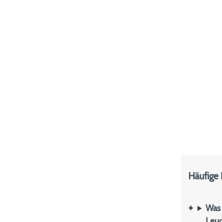
Häufige
Was 
Leuc