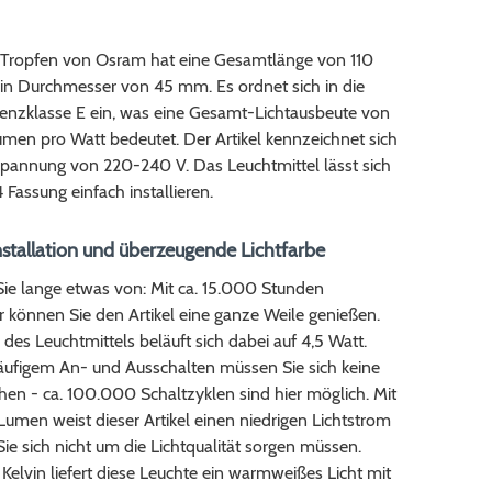
e Tropfen von Osram hat eine Gesamtlänge von 110
n Durchmesser von 45 mm. Es ordnet sich in die
ienzklasse E ein, was eine Gesamt-Lichtausbeute von
Lumen pro Watt bedeutet. Der Artikel kennzeichnet sich
Spannung von 220-240 V. Das Leuchtmittel lässt sich
 Fassung einfach installieren.
nstallation und überzeugende Lichtfarbe
Sie lange etwas von: Mit ca. 15.000 Stunden
 können Sie den Artikel eine ganze Weile genießen.
 des Leuchtmittels beläuft sich dabei auf 4,5 Watt.
häufigem An- und Ausschalten müssen Sie sich keine
en - ca. 100.000 Schaltzyklen sind hier möglich. Mit
umen weist dieser Artikel einen niedrigen Lichtstrom
Sie sich nicht um die Lichtqualität sorgen müssen.
elvin liefert diese Leuchte ein warmweißes Licht mit