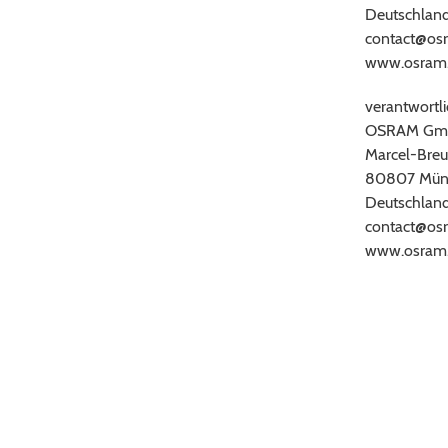
Deutschlan
contact@os
www.osram
verantwortli
OSRAM Gm
Marcel-Breu
80807 Mün
Deutschlan
contact@os
www.osram