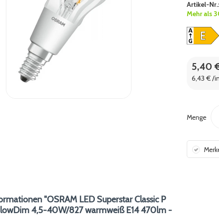
Artikel-Nr.
Mehr als 3
5,40 
6,43 € /i
Menge
Merk
ormationen "OSRAM LED Superstar Classic P
GlowDim 4,5-40W/827 warmweiß E14 470lm -