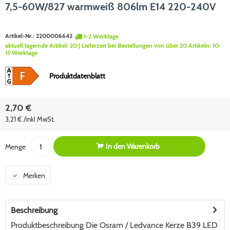
7,5-60W/827 warmweiß 806lm E14 220-240V
Artikel-Nr.:
2200006642
1-2 Werktage
aktuell lagernde Artikel:
20
| Lieferzeit bei Bestellungen von über 20 Artikeln:
10-
15 Werktage
Produktdatenblatt
2,70 €
3,21 € /inkl MwSt.
In den
Warenkorb
Menge
Merken
Beschreibung
Produktbeschreibung Die Osram / Ledvance Kerze B39 LED