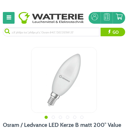
GO
Osram / Ledvance LED Kerze B matt 200° Value