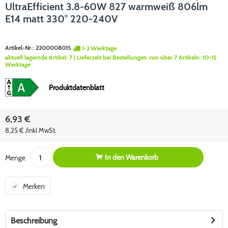
UltraEfficient 3.8-60W 827 warmweiß 806lm
E14 matt 330° 220-240V
Artikel-Nr.:
2200008015
1-2 Werktage
aktuell lagernde Artikel:
7
| Lieferzeit bei Bestellungen von über 7 Artikeln:
10-15
Werktage
Produktdatenblatt
6,93 €
8,25 € /inkl MwSt.
In den
Warenkorb
Menge
Merken
Beschreibung