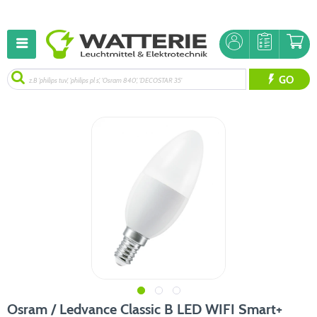
GO
Osram / Ledvance Classic B LED WIFI Smart+