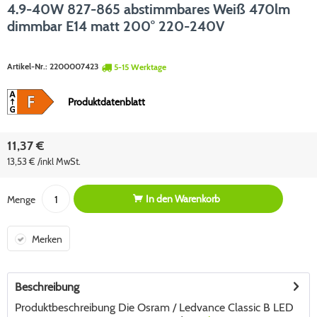
4.9-40W 827-865 abstimmbares Weiß 470lm
dimmbar E14 matt 200° 220-240V
Artikel-Nr.:
2200007423
5-15 Werktage
Produktdatenblatt
11,37 €
13,53 € /inkl MwSt.
In den
Warenkorb
Menge
Merken
Beschreibung
Produktbeschreibung Die Osram / Ledvance Classic B LED