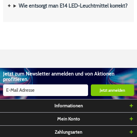
Wie entsorgt man E14 LED-Leuchtmittel korrekt?
Jetzt zum Newsletter anmelden und von Aktionen
profitieren.
Jetzt anmelden
Informationen
Mein Konto
Zahlungsarten