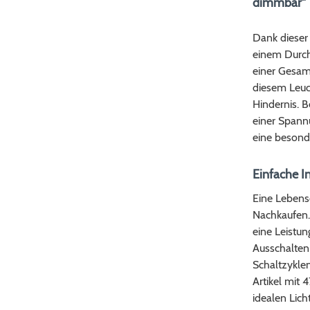
dimmbar"
Dank dieser 
einem Durch
einer Gesam
diesem Leuch
Hindernis. B
einer Spann
eine besonde
Einfache I
Eine Lebens
Nachkaufen.
eine Leistun
Ausschalten
Schaltzyklen
Artikel mit 
idealen Lich