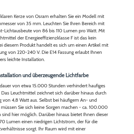
klaren Kerze von Osram erhalten Sie ein Modell mit
messer von 35 mm. Leuchten Sie Ihren Bereich mit
t-Lichtausbeute von 86 bis 110 Lumen pro Watt. Mit
tmittel der Energieeffizienzklasse F ist das kein
ei diesem Produkt handelt es sich um einen Artikel mit
ung von 220-240 V. Die E14 Fassung erlaubt Ihnen
rs leichte Installation.
nstallation und überzeugende Lichtfarbe
dauer von etwa 15.000 Stunden verhindert haufiges
 Das Leuchtmittel zeichnet sich darüber hinaus durch
g von 4,8 Watt aus. Selbst bei häufigem An- und
 müssen Sie sich keine Sorgen machen - ca. 100.000
 sind hier möglich. Darüber hinaus bietet Ihnen dieser
470 Lumen einen niedrigen Lichtstrom, der für die
tverhältnisse sorgt. Ihr Raum wird mit einer