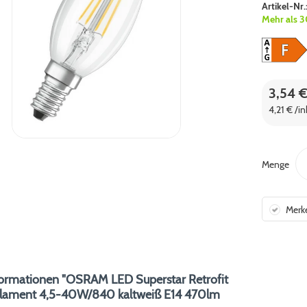
Artikel-Nr.
Mehr als 3
3,54 
4,21 € /i
Menge
Merk
ormationen "OSRAM LED Superstar Retrofit
Filament 4,5-40W/840 kaltweiß E14 470lm