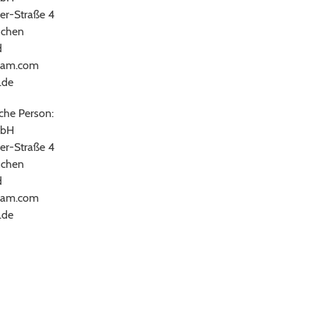
er-Straße 4
chen
d
ram.com
.de
che Person:
bH
er-Straße 4
chen
d
ram.com
.de