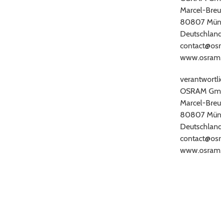
Marcel-Breu
80807 Mün
Deutschlan
contact@os
www.osram
verantwortli
OSRAM Gm
Marcel-Breu
80807 Mün
Deutschlan
contact@os
www.osram