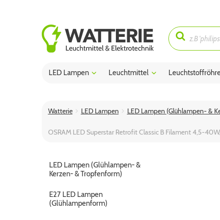
LED Lampen
Leuchtmittel
Leuchtstoffröhr
Watterie
LED Lampen
LED Lampen (Glühlampen- & Ke
OSRAM LED Superstar Retrofit Classic B Filament 4,5-40
LED Lampen (Glühlampen- &
Kerzen- & Tropfenform)
E27 LED Lampen
(Glühlampenform)