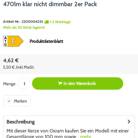
470lm klar nicht dimmbar 2er Pack
Artikel-Nr.:
2200004235
1-2 Werktage
Mehr als 30 Stück lagernd
Produktdatenblatt
4,62 €
5,50 € /inkl MwSt.
In den
Warenkorb
Menge
Merken
Beschreibung
Mit dieser Kerze von Osram kaufen Sie ein Modell mit einer
Gesamtlänge von 100 mm sowie...
mehr