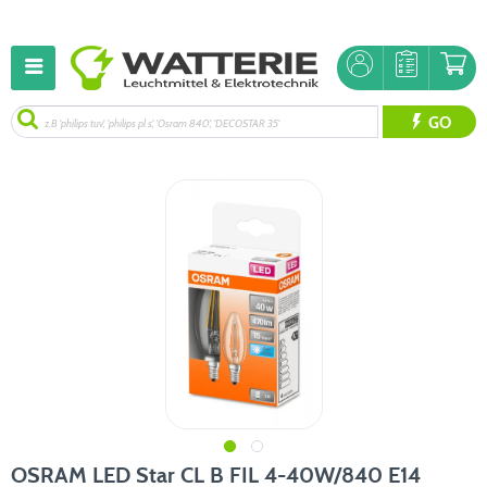
GO
OSRAM LED Star CL B FIL 4-40W/840 E14