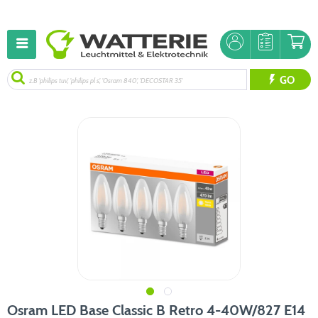
GO
Osram LED Base Classic B Retro 4-40W/827 E14