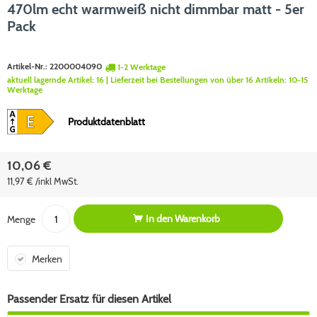
470lm echt warmweiß nicht dimmbar matt - 5er
Pack
Artikel-Nr.:
2200004090
1-2 Werktage
aktuell lagernde Artikel:
16
| Lieferzeit bei Bestellungen von über 16 Artikeln:
10-15
Werktage
Produktdatenblatt
10,06 €
11,97 € /inkl MwSt.
In den
Warenkorb
Menge
Merken
Passender Ersatz für diesen Artikel