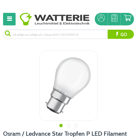
GO
Osram / Ledvance Star Tropfen P LED Filament