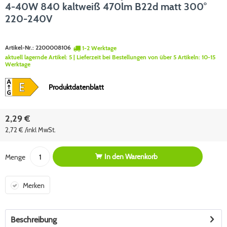
4-40W 840 kaltweiß 470lm B22d matt 300°
220-240V
Artikel-Nr.:
2200008106
1-2 Werktage
aktuell lagernde Artikel:
5
| Lieferzeit bei Bestellungen von über 5 Artikeln:
10-15
Werktage
Produktdatenblatt
2,29 €
2,72 € /inkl MwSt.
In den
Warenkorb
Menge
Merken
Beschreibung