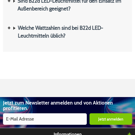
Sind B22d LED-Leuchtmittel für den Einsatz im
Außenbereich geeignet?
Welche Wattzahlen sind bei B22d LED-
Leuchtmitteln üblich?
Jetzt zum Newsletter anmelden und von Aktionen
profitieren.
Jetzt anmelden
Informationen