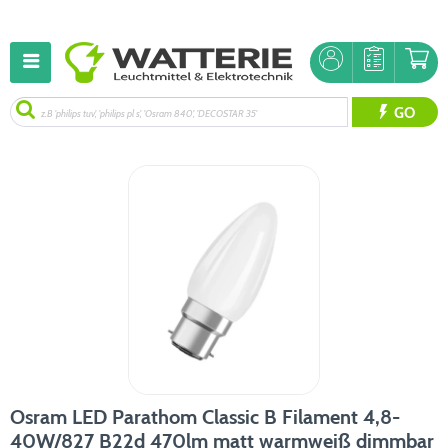
GO
Osram LED Parathom Classic B Filament 4,8-
40W/827 B22d 470lm matt warmweiß dimmbar