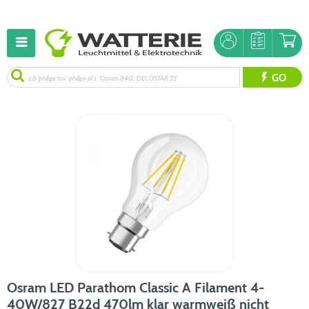
GO
Osram LED Parathom Classic A Filament 4-
40W/827 B22d 470lm klar warmweiß nicht