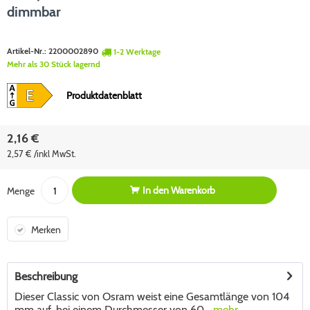
dimmbar
Artikel-Nr.:
2200002890
1-2 Werktage
Mehr als 30 Stück lagernd
Produktdatenblatt
2,16 €
2,57 € /inkl MwSt.
In den
Warenkorb
Menge
Merken
Beschreibung
Dieser Classic von Osram weist eine Gesamtlänge von 104
mm auf, bei einem Durchmesser von 60...
mehr