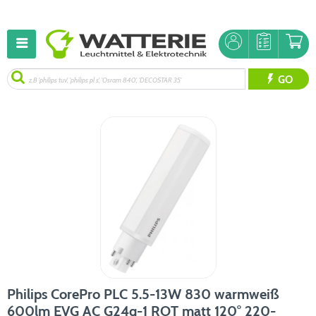
GO
Philips CorePro PLC 5.5-13W 830 warmweiß
600lm EVG AC G24q-1 ROT matt 120° 220-