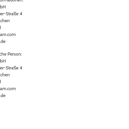
bH
er-Straße 4
chen
d
ram.com
.de
che Person:
bH
er-Straße 4
chen
d
ram.com
.de