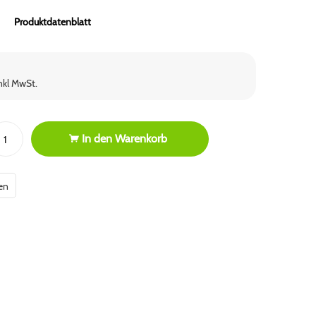
Produktdatenblatt
inkl MwSt.
In den
Warenkorb
en