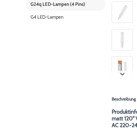
G24q LED-Lampen (4 Pins)
G4 LED-Lampen
Beschreibung
Produktin
matt 120°
AC 220-2