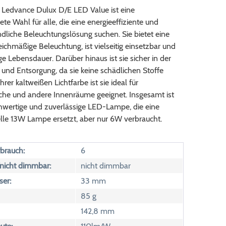
 Ledvance Dulux D/E LED Value ist eine
te Wahl für alle, die eine energieeffiziente und
dliche Beleuchtungslösung suchen. Sie bietet eine
eichmäßige Beleuchtung, ist vielseitig einsetzbar und
ge Lebensdauer. Darüber hinaus ist sie sicher in der
nd Entsorgung, da sie keine schädlichen Stoffe
ihrer kaltweißen Lichtfarbe ist sie ideal für
iche und andere Innenräume geeignet. Insgesamt ist
chwertige und zuverlässige LED-Lampe, die eine
lle 13W Lampe ersetzt, aber nur 6W verbraucht.
brauch:
6
icht dimmbar:
nicht dimmbar
er:
33 mm
85 g
142,8 mm