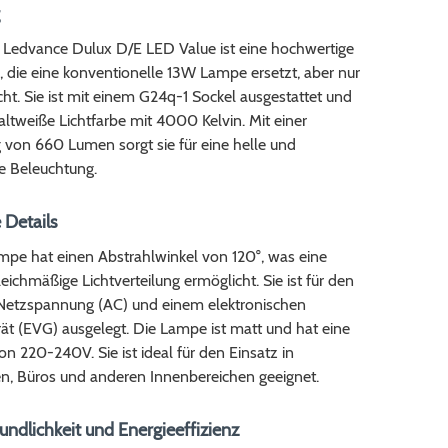
 Ledvance Dulux D/E LED Value ist eine hochwertige
die eine konventionelle 13W Lampe ersetzt, aber nur
t. Sie ist mit einem G24q-1 Sockel ausgestattet und
kaltweiße Lichtfarbe mit 4000 Kelvin. Mit einer
g von 660 Lumen sorgt sie für eine helle und
e Beleuchtung.
 Details
pe hat einen Abstrahlwinkel von 120°, was eine
leichmäßige Lichtverteilung ermöglicht. Sie ist für den
 Netzspannung (AC) und einem elektronischen
ät (EVG) ausgelegt. Die Lampe ist matt und hat eine
 220-240V. Sie ist ideal für den Einsatz in
 Büros und anderen Innenbereichen geeignet.
ndlichkeit und Energieeffizienz