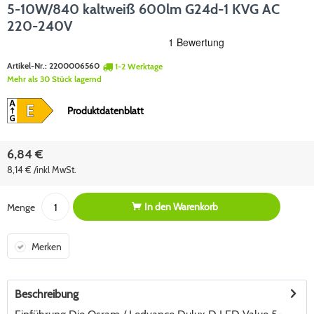
5-10W/840 kaltweiß 600lm G24d-1 KVG AC
220-240V
Artikel-Nr.:
2200006560
1-2 Werktage
Mehr als 30 Stück lagernd
Produktdatenblatt
6,84 €
8,14 € /inkl MwSt.
In den
Warenkorb
Menge
Merken
Beschreibung