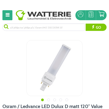
GO
Osram / Ledvance LED Dulux D matt 120° Value