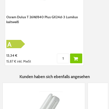
Osram Dulux T 26W/840 Plus GX24d-3 Lumilux
kaltweiß
A
13,34 €
15,87 €
inkl. MwSt
Kunden haben sich ebenfalls angesehen