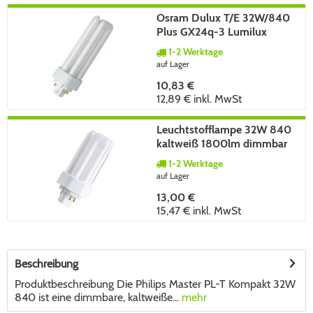
Osram Dulux T/E 32W/840
Plus GX24q-3 Lumilux
kaltweiß
1-2 Werktage
auf Lager
10,83 €
12,89 €
inkl. MwSt
Leuchtstofflampe 32W 840
kaltweiß 1800lm dimmbar
GX24Q3 180°
1-2 Werktage
auf Lager
13,00 €
15,47 €
inkl. MwSt
Beschreibung
Produktbeschreibung Die Philips Master PL-T Kompakt 32W
840 ist eine dimmbare, kaltweiße...
mehr