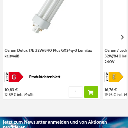
Osram Dulux T/E 32W/840 Plus GX24q-3 Lumilux
Osram / Ledv
kaltweiß
32W/840 kal
240V
Produktdatenblatt
10,83 €
16,76 €
12,89 €
inkl. MwSt
19,95 €
inkl. 
Jetzt zum Newsletter anmelden und von Aktionen
profitieren.