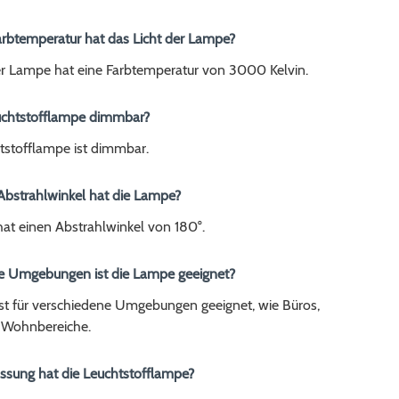
arbtemperatur hat das Licht der Lampe?
er Lampe hat eine Farbtemperatur von 3000 Kelvin.
Leuchtstofflampe dimmbar?
htstofflampe ist dimmbar.
Abstrahlwinkel hat die Lampe?
at einen Abstrahlwinkel von 180°.
he Umgebungen ist die Lampe geeignet?
st für verschiedene Umgebungen geeignet, wie Büros,
 Wohnbereiche.
assung hat die Leuchtstofflampe?