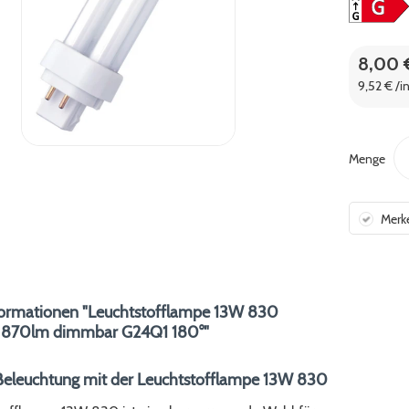
8,00 
9,52 € /i
Menge
Merk
formationen "Leuchtstofflampe 13W 830
870lm dimmbar G24Q1 180°"
 Beleuchtung mit der Leuchtstofflampe 13W 830