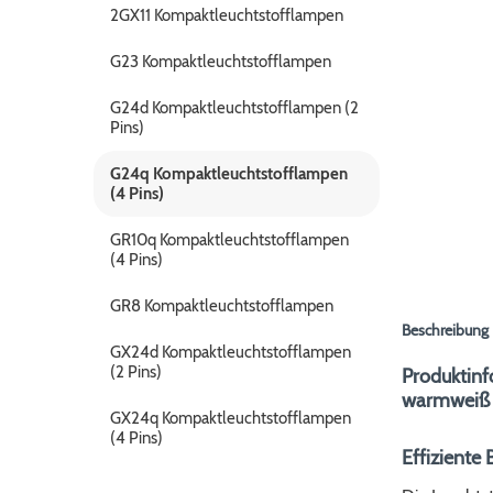
2GX11 Kompaktleuchtstofflampen
G23 Kompaktleuchtstofflampen
G24d Kompaktleuchtstofflampen (2
Pins)
G24q Kompaktleuchtstofflampen
(4 Pins)
GR10q Kompaktleuchtstofflampen
(4 Pins)
GR8 Kompaktleuchtstofflampen
Beschreibung
GX24d Kompaktleuchtstofflampen
(2 Pins)
Produktin
warmweiß 
GX24q Kompaktleuchtstofflampen
(4 Pins)
Effiziente