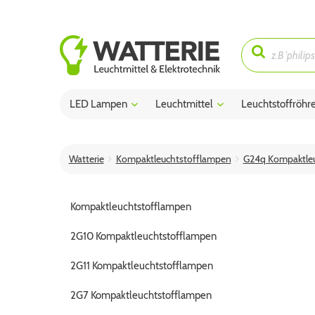
LED Lampen
Leuchtmittel
Leuchtstoffröhr
Watterie
Kompaktleuchtstofflampen
G24q Kompaktleu
Kompaktleuchtstofflampen
2G10 Kompaktleuchtstofflampen
2G11 Kompaktleuchtstofflampen
2G7 Kompaktleuchtstofflampen