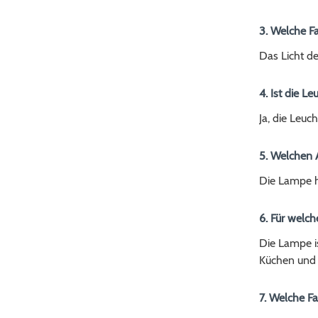
3. Welche F
Das Licht d
4. Ist die 
Ja, die Leuc
5. Welchen 
Die Lampe h
6. Für welc
Die Lampe i
Küchen und
7. Welche F