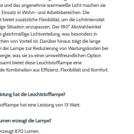
te und das angenehme warmweiße Licht machen sie
n Einsatz in Wohn- und Arbeitsbereichen. Die
bietet zusätzliche Flexibilität, um die Lichtintensität
lige Situation anzupassen. Der 180° Abstrahlwinkel
ne gleichmäßige Lichtverteilung, was besonders in
chen von Vorteil ist. Darüber hinaus trägt die lange
 der Lampe zur Reduzierung von Wartungskosten bei
ergie, was sie zu einer umweltfreundlichen Option
esamt bietet diese Leuchtstofflampe eine
e Kombination aus Effizienz, Flexibilität und Komfort.
istung hat die Leuchtstofflampe?
offlampe hat eine Leistung von 13 Watt.
 Lumen erzeugt die Lampe?
erzeugt 870 Lumen.