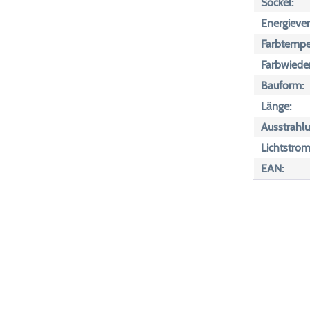
Sockel:
Energiever
Farbtemper
Farbwiede
Bauform:
Länge:
Ausstrahlu
Lichtstrom
EAN: