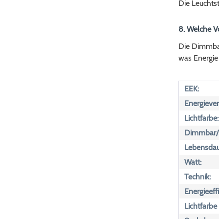
Die Leuchts
8. Welche V
Die Dimmbark
was Energie
EEK:
Energiever
Lichtfarbe:
Dimmbar/n
Lebensdau
Watt:
Technik:
Energieeff
Lichtfarbe