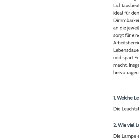
Lichtausbeu
ideal für de
Dimmbarkeit 
an die jewei
sorgt für ei
Arbeitsberei
Lebensdauer
und spart En
macht. Insg
hervorragend
1. Welche Le
Die Leuchtst
2. Wie viel
Die Lampe 