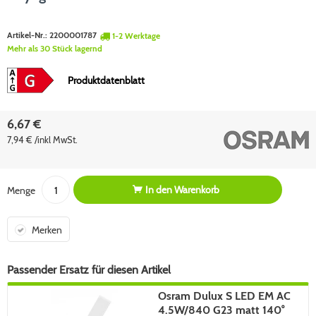
Artikel-Nr.:
2200001787
1-2 Werktage
Mehr als 30 Stück lagernd
Produktdatenblatt
6,67 €
7,94 € /inkl MwSt.
In den
Warenkorb
Menge
Merken
Passender Ersatz für diesen Artikel
Osram Dulux S LED EM AC
4.5W/840 G23 matt 140°