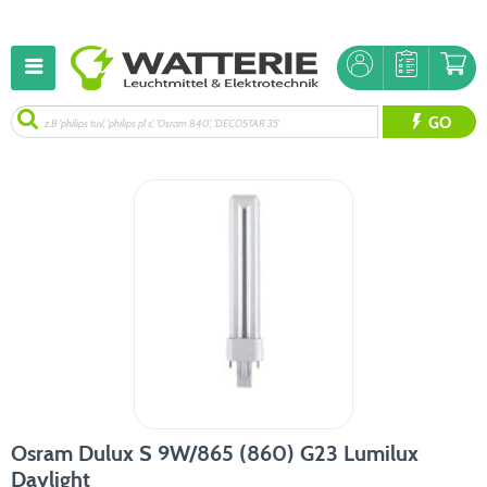
GO
Osram Dulux S 9W/865 (860) G23 Lumilux
Daylight