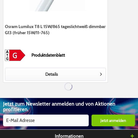
Osram Lumilux T8 L 15W/865 tageslichtweiß dimmbar
G13 (früher 15W/11-765)
Produktdatenblatt
Details
Jetzt zum Newsletter anmelden und von Aktionen
profitieren.
Jetzt anmelden
Informationen