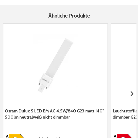
Ähnliche Produkte
Osram Dulux S LED EM AC 4.5W/840 G23 matt 140°
Leuchtstoffl
500lm neutralweiß nicht dimmbar
dimmbar G23