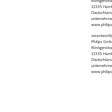
Röntgenstra
22335 Ham
Deutschlan
unternehme
www.philips
verantwortli
Philips Gm
Röntgenstra
22335 Ham
Deutschlan
unternehme
www.philips