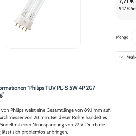
7,71 €
9,17 € /i
Menge
Merk
ormationen "Philips TUV PL-S 5W 4P 2G7
g"
 von Philips weist eine Gesamtlänge von 89,1 mm auf,
urchmesser von 28 mm. Bei dieser Röhre handelt es
 Modellmit einer Nennspannung von 27 V. Durch die
 lässt sich problemlos anbringen.