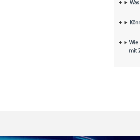
Was 
Kön
Wie 
mit 