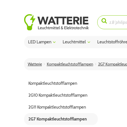
LED Lampen
Leuchtmittel
Leuchtstoffröhr
Watterie
Kompaktleuchtstofflampen
2G7 Kompaktleuc
Kompaktleuchtstofflampen
2G10 Kompaktleuchtstofflampen
2G11 Kompaktleuchtstofflampen
2G7 Kompaktleuchtstofflampen