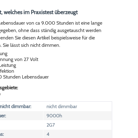
t, welches im Praxistest überzeugt
Lebensdauer von ca 9.000 Stunden ist eine lange
 gegeben, ohne dass ständig ausgetauscht werden
enden Sie diesen Artikel beispielsweise für die
. Sie lässt sich nicht dimmen.
sung
nnung von 27 Volt
Leistung
fektion
0 Stunden Lebensdauer
gebiete:
n
icht dimmbar:
nicht dimmbar
er:
9000h
2G7
s:
4