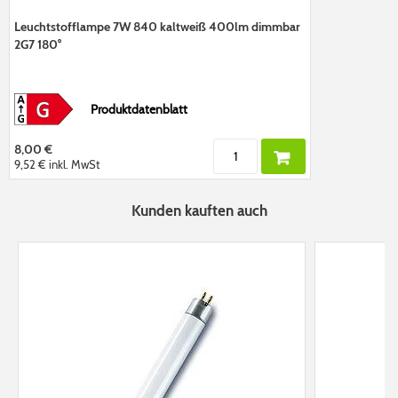
Leuchtstofflampe 7W 840 kaltweiß 400lm dimmbar
2G7 180°
Produktdatenblatt
8,00 €
9,52 €
inkl. MwSt
Kunden kauften auch