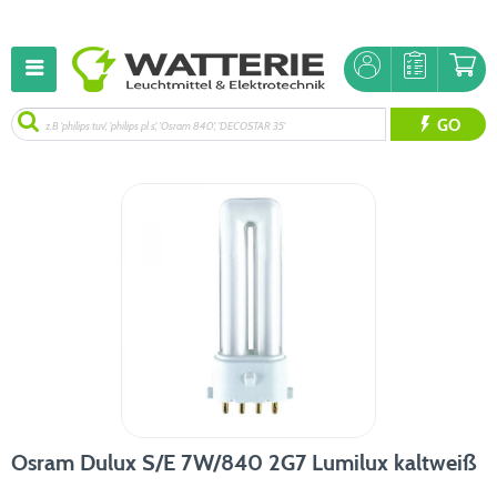
GO
Osram Dulux S/E 7W/840 2G7 Lumilux kaltweiß