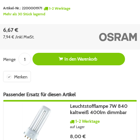
Artikel-Nr.:
2200001971
1-2 Werktage
Mehr als 30 Stück lagernd
6,67 €
7,94 € /inkl MwSt.
In den
Warenkorb
Menge
Merken
Passender Ersatz für diesen Artikel
Leuchtstofflampe 7W 840
kaltweiß 400lm dimmbar
2G7 180°
1-2 Werktage
auf Lager
8,00 €