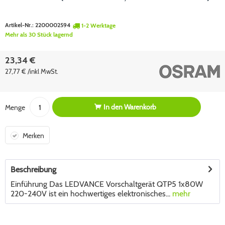
Artikel-Nr.:
2200002594
1-2 Werktage
Mehr als 30 Stück lagernd
23,34 €
27,77 € /inkl MwSt.
In den
Warenkorb
Menge
Merken
Beschreibung
Einführung Das LEDVANCE Vorschaltgerät QTP5 1x80W
220-240V ist ein hochwertiges elektronisches...
mehr