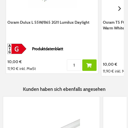
Osram Dulux L 55W/865 2G11 Lumilux Daylight
Osram T5 FQ
Warm White 
Produktdatenblatt
10,00 €
10,00 €
11,90 €
inkl. MwSt
11,90 €
inkl. Mw
Kunden haben sich ebenfalls angesehen