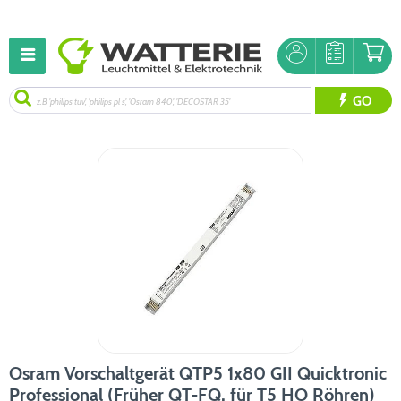
GO
Osram Vorschaltgerät QTP5 1x80 GII Quicktronic
Professional (Früher QT-FQ, für T5 HO Röhren)