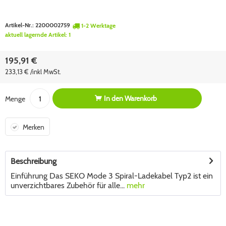
Artikel-Nr.:
2200002759
1-2 Werktage
aktuell lagernde Artikel:
1
195,91 €
233,13 € /inkl MwSt.
In den
Warenkorb
Menge
Merken
Beschreibung
Einführung Das SEKO Mode 3 Spiral-Ladekabel Typ2 ist ein
unverzichtbares Zubehör für alle...
mehr