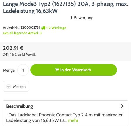
Länge Mode3 Typ2 (1627135) 20A, 3-phasig, max.
Ladeleistung 16,63kW
Artikel-Nr.:
2200002731
1-2 Werktage
aktuell lagernde Artikel:
3
202,91 €
241,46 € /inkl MwSt.
In den
Warenkorb
Menge
Merken
Beschreibung
Das Ladekabel Phoenix Contact Typ 2 4 m mit maximaler
Ladeleistung von 16,63 kW (3...
mehr