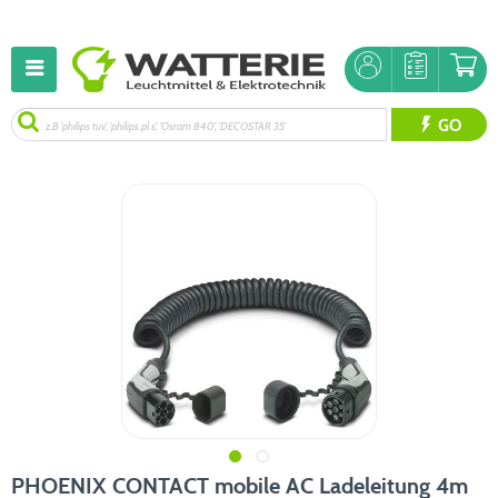
GO
PHOENIX CONTACT mobile AC Ladeleitung 4m