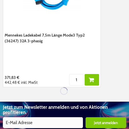
Mennekes Ladekabel 7,5m Länge Mode3 Typ2
(36247) 32A 3-phasig
371,83 €
442,48 €
inkl. MwSt
Jetzt zum Newsletter anmelden und von Aktionen
profitieren.
Jetzt anmelden