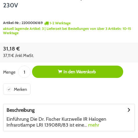
230V
Artikel-Nr.:
2200006169
1-2 Werktage
aktuell lagernde Artikel:
3
| Lieferzeit bei Bestellungen von über 3 Artikeln:
10-15
Werktage
31,18 €
37,11 € /inkl MwSt.
In den
Warenkorb
Menge
Merken
Beschreibung
Einführung Die Dr. Fischer Kurzwelle IR Halogen
Infrarotlampe LRI 13908R/83 ist eine...
mehr