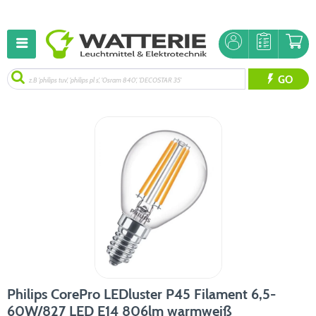
GO
Philips CorePro LEDluster P45 Filament 6,5-
60W/827 LED E14 806lm warmweiß