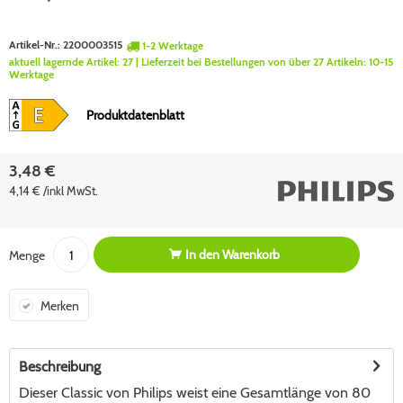
Artikel-Nr.:
2200003515
1-2 Werktage
aktuell lagernde Artikel:
27
| Lieferzeit bei Bestellungen von über 27 Artikeln:
10-15
Werktage
Produktdatenblatt
3,48 €
4,14 € /inkl MwSt.
In den
Warenkorb
Menge
Merken
Beschreibung
Dieser Classic von Philips weist eine Gesamtlänge von 80